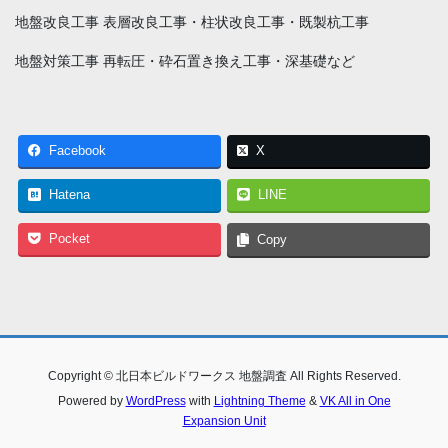
地盤改良工事 表層改良工事・柱状改良工事・既製杭工事
地盤対策工事 再転圧・砕石置き換え工事・深基礎など
Facebook
X
Hatena
LINE
Pocket
Copy
Copyright © 北日本ビルドワークス 地盤調査 All Rights Reserved.
Powered by
WordPress
with
Lightning Theme
&
VK All in One
Expansion Unit