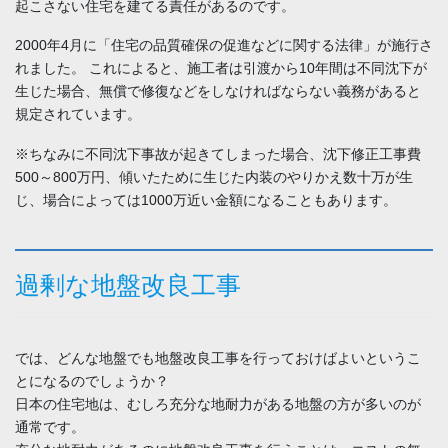
起こさない住宅を建てる責任があるのです。
2000年4月に「住宅の品質確保の促進などに関する法律」が施行さ
れました。 これによると、施工者は引渡から10年間は不同沈下が
生じた場合、無償で修復などをしなければならない義務があると
規定されています。
※ちなみに不同沈下事故が起きてしまった場合、沈下修正工事費
500～800万円、傾いたために生じた内装のやりかえ数十万が生
じ、場合によっては1000万近い金額になることもあります。
過剰な地盤改良工事
では、どんな地盤でも地盤改良工事を行っておけばよいというこ
とになるのでしょうか？
日本の住宅地は、むしろ充分な地耐力がある地盤の方が多いのが
通常です。