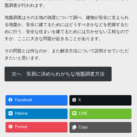
盤調査が行われます。
地盤調査はその土地の強度について調べ、建物が安全に支えられ
る地盤か、安全に建てるためにはどうすべきかなどを把握するた
めに行う、安全な住まいを建てるためには欠かせない工程なので
すが、ここに大きな問題が起きることがあります。
その問題とは何なのか、また解決方法について説明させていただ
きたいと思います。
次へ
安易に決められがちな地盤調査方法
Facebook
X
Hatena
LINE
Pocket
Copy